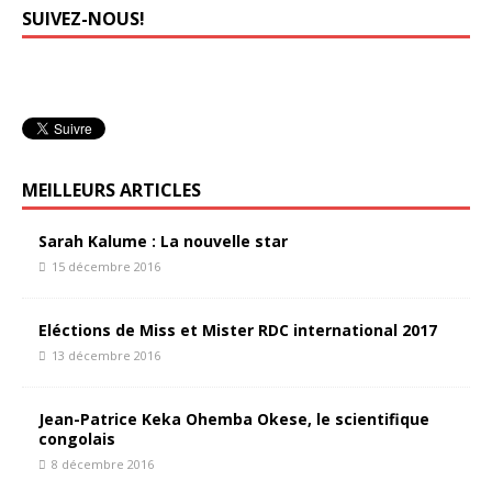
SUIVEZ-NOUS!
MEILLEURS ARTICLES
Sarah Kalume : La nouvelle star
15 décembre 2016
Eléctions de Miss et Mister RDC international 2017
13 décembre 2016
Jean-Patrice Keka Ohemba Okese, le scientifique
congolais
8 décembre 2016