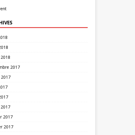
vent
HIVES
2018
 2018
 2018
mbre 2017
t 2017
2017
 2017
 2017
er 2017
er 2017