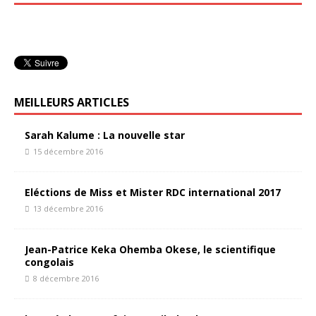
MEILLEURS ARTICLES
Sarah Kalume : La nouvelle star
15 décembre 2016
Eléctions de Miss et Mister RDC international 2017
13 décembre 2016
Jean-Patrice Keka Ohemba Okese, le scientifique
congolais
8 décembre 2016