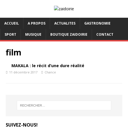
ACCUEIL
A PROPOS
ACTUALITES
GASTRONOMIE
SPORT
MUSIQUE
BOUTIQUE ZAIDOIRIE
CONTACT
film
MAKALA : le récit d’une dure réalité
11 décembre 2017
Chance
SUIVEZ-NOUS!