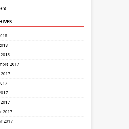
vent
HIVES
2018
 2018
 2018
mbre 2017
t 2017
2017
 2017
 2017
er 2017
er 2017