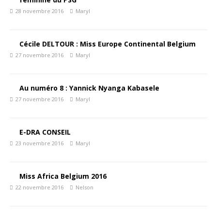
28 novembre 2016
Maryl
Cécile DELTOUR : Miss Europe Continental Belgium
27 novembre 2016
Maryl
Au numéro 8 : Yannick Nyanga Kabasele
27 novembre 2016
Maryl
E-DRA CONSEIL
23 novembre 2016
Maryl
Miss Africa Belgium 2016
22 novembre 2016
Nelson