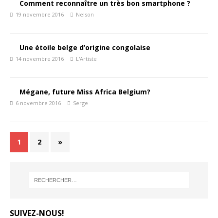
Comment reconnaître un très bon smartphone ?
19 novembre 2016
Nelson
Une étoile belge d’origine congolaise
14 novembre 2016
L'Artiste
Mégane, future Miss Africa Belgium?
6 novembre 2016
Serge
1
2
»
SUIVEZ-NOUS!