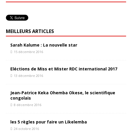
MEILLEURS ARTICLES
Sarah Kalume : La nouvelle star
15 décembre 2016
Eléctions de Miss et Mister RDC international 2017
13 décembre 2016
Jean-Patrice Keka Ohemba Okese, le scientifique
congolais
8 décembre 2016
les 5 règles pour faire un Likelemba
24 octobre 2016