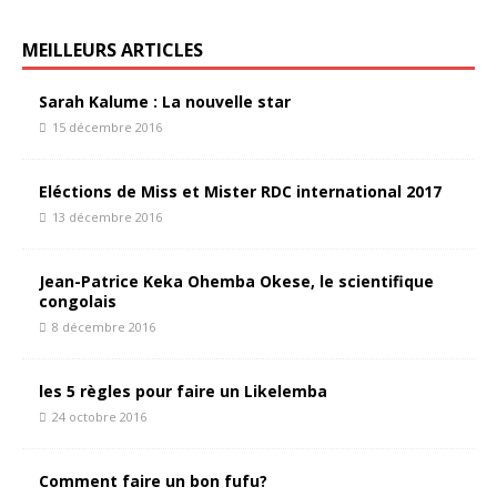
MEILLEURS ARTICLES
Sarah Kalume : La nouvelle star
15 décembre 2016
Eléctions de Miss et Mister RDC international 2017
13 décembre 2016
Jean-Patrice Keka Ohemba Okese, le scientifique
congolais
8 décembre 2016
les 5 règles pour faire un Likelemba
24 octobre 2016
Comment faire un bon fufu?