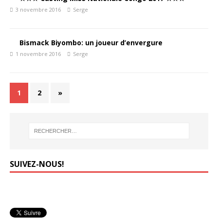
3 novembre 2016
Serge
Bismack Biyombo: un joueur d’envergure
1 novembre 2016
Serge
1
2
»
SUIVEZ-NOUS!