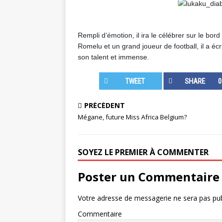
Rempli d’émotion, il ira le célébrer sur le bor
Romelu et un grand joueur de football, il a écri
son talent et immense.
TWEET
SHARE
0
PRÉCÉDENT
Mégane, future Miss Africa Belgium?
SOYEZ LE PREMIER À COMMENTER
Poster un Commentaire
Votre adresse de messagerie ne sera pas pub
Commentaire