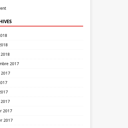
vent
HIVES
2018
 2018
 2018
mbre 2017
t 2017
2017
 2017
 2017
er 2017
er 2017