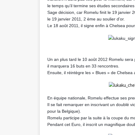
le temps qu’il termine ses études secondaires à
Sage décision, car Romelu finit le 19 janvier 
le 19 janvier 2011, 2 ème au soulier d’or.
Le 18 août 2011, il signe enfin à Chelsea pour
Un an plus tard le 10 août 2012 Romelu sera 
il marquera 16 buts en 33 rencontres.
Ensuite, il réintègre les « Blues » de Chelsea a
En équipe nationale, Romelu effectue ses pr
Il se fait remarquer en inscrivant un doublé v
pour la Belgique).
Romelu participe par la suite à la coupe du 
Pendant cet Euro, il inscrit un magnifique doub