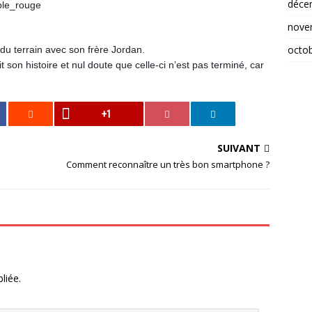
déce
nove
octo
d du terrain avec son frère Jordan.
t son histoire et nul doute que celle-ci n’est pas terminé, car
+1
SUIVANT
Comment reconnaître un très bon smartphone ?
liée.