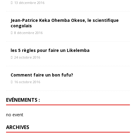
13 décembre 2016
Jean-Patrice Keka Ohemba Okese, le scientifique
congolais
8 décembre 2016
les 5 règles pour faire un Likelemba
24 octobre 2016
Comment faire un bon fufu?
16 octobre 2016
EVÉNEMENTS :
no event
ARCHIVES