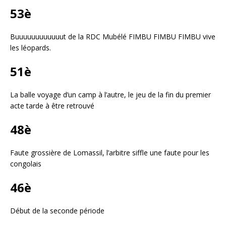
53è
Buuuuuuuuuuuut de la RDC Mubélé FIMBU FIMBU FIMBU vive
les léopards.
51è
La balle voyage d’un camp à l’autre, le jeu de la fin du premier
acte tarde à être retrouvé
48è
Faute grossière de Lomassil, l’arbitre siffle une faute pour les
congolais
46è
Début de la seconde période