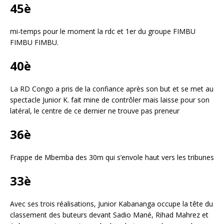
45è
mi-t
emps
pour le moment
la rdc et 1er
du groupe FIMBU
FIMBU FIMBU.
40è
La RD Congo a pris de la confiance après son but et se met au
spectacle Junior K. fait mine de contrôler mais laisse pour son
latéral, le centre de ce dernier ne trouve pas preneur
36è
Frappe de Mbemba des 30m qui s’envole haut vers les tribunes
33è
Avec ses trois réalisations, Junior Kabananga occupe la tête du
classement des buteurs devant Sadio Mané, Rihad Mahrez et