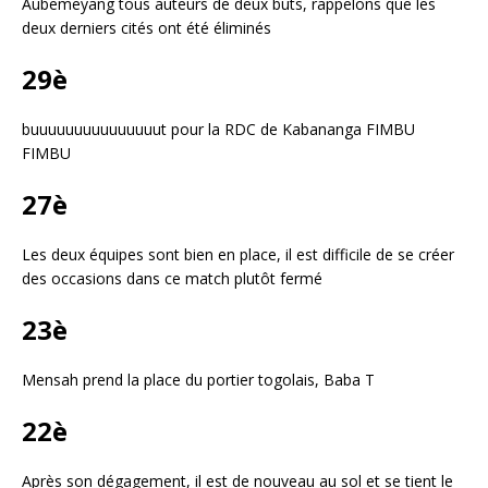
Aubemeyang tous auteurs de deux buts, rappelons que les
deux derniers cités ont été éliminés
29è
buuuuuuuuuuuuuuut pour la RDC de Kabananga FIMBU
FIMBU
27è
Les deux équipes sont bien en place, il est difficile de se créer
des occasions dans ce match plutôt fermé
23è
Mensah prend la place du portier togolais, Baba T
22è
Après son dégagement, il est de nouveau au sol et se tient le