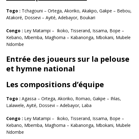
Togo :
Tchagouni – Ortega, Akoriko, Akakpo, Gakpe – Bebou,
Atakoré, Dossevi – Ayité, Adebayor, Boukari
Congo :
Ley Matampi – Ikoko, Tisserand, Issama, Bope –
Kebano, Mbemba, Maghoma – Kabanonga, Mbokani, Mubele
Ndombe
Entrée
des joueurs
sur la pelouse
et
hymne national
Les compositions d’équipe
Togo :
Agassa – Ortega, Akoriko, Romao, Gakpe – Ihlas,
Lalawele, Ayité, Dossevi – Adebayor, Laba
Congo :
Ley Matampi – Ikoko, Tisserand, Issama, Bope –
Kebano, Mbemba, Maghoma – Kabanonga, Mbokani, Mubele
Ndombe