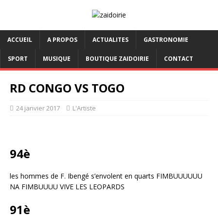
ACCUEIL
A PROPOS
ACTUALITES
GASTRONOMIE
SPORT
MUSIQUE
BOUTIQUE ZAIDOIRIE
CONTACT
RD CONGO VS TOGO
24 janvier 2017
L'Artiste
94è
les hommes de F. Ibengé s’envolent en quarts FIMBUUUUUU
NA FIMBUUUU VIVE LES LEOPARDS
91è