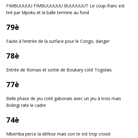
FIMBUUUUU FIMBUUUUUU BUUUUUUT Le coup-franc est
tiré par Mpoku et la balle termine au fond
79è
Faute à l’entrée de la surface pour le Congo, danger
78è
Entrée de Romao et sortie de Boukary coté Togolais
77è
Belle phase de jeu coté gabonais avec un jeu à trois mais
Bolingi rate le cadre
74è
Mbemba perce la défese mais son tir est trop croisé