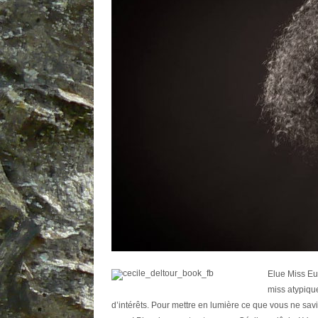
Elue Miss Eu
miss atypiqu
d’intérêts. Pour mettre en lumière ce que vous ne savi