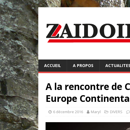
ACCUEIL
A PROPOS
ACTUALITE
A la rencontre de 
Europe Continenta
6 décembre 2016
Maryl
DIVERS