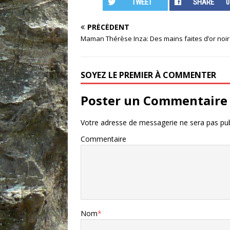
TWEET
SHARE
0
PRÉCÉDENT
Maman Thérèse Inza: Des mains faites d’or noi
SOYEZ LE PREMIER À COMMENTER
Poster un Commentaire
Votre adresse de messagerie ne sera pas pub
Commentaire
Nom
*