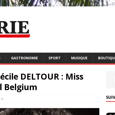
S
GASTRONOMIE
SPORT
MUSIQUE
BOUTIQUE
Cécile DELTOUR : Miss
l Belgium
SUI
0