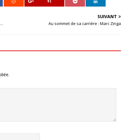
+1
SUIVANT
r…
Au sommet de sa carrière : Marc Zinga
liée.