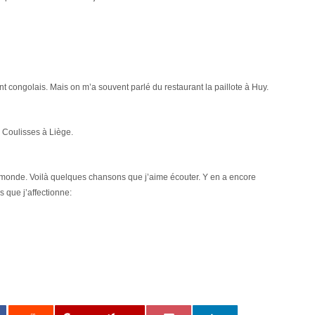
t congolais. Mais on m’a souvent parlé du restaurant la paillote à Huy.
x Coulisses à Liège.
 le monde. Voilà quelques chansons que j’aime écouter. Y en a encore
 que j’affectionne: